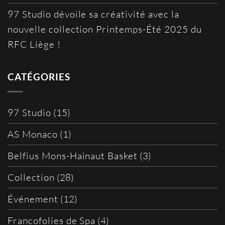
97 Studio dévoile sa créativité avec la
nouvelle collection Printemps-Été 2025 du
RFC Liège !
CATÉGORIES
97 Studio
(15)
AS Monaco
(1)
Belfius Mons-Hainaut Basket
(3)
Collection
(28)
Événement
(12)
Francofolies de Spa
(4)