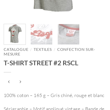
CATALOGUE
/
TEXTILES
/
CONFECTION SUR-
MESURE
T-SHIRT STREET #2 RSCL
100% coton – 165 g – Gris chiné, rouge et blanc
Sérigraphie – Motif appliqué vintage – Bande de