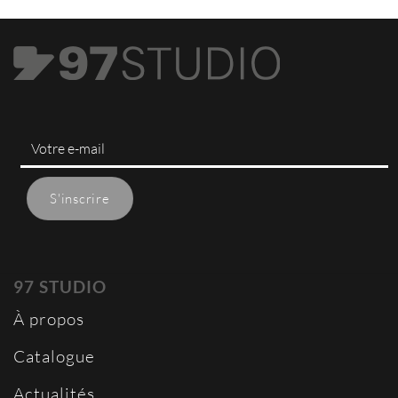
97 STUDIO
À propos
Catalogue
Actualités