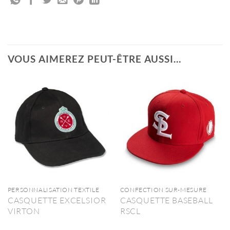
VOUS AIMEREZ PEUT-ÊTRE AUSSI…
PERSONNALISATION TEXTILE
CONFECTION SUR-MESURE
CASQUETTE EXCELSIOR
CASQUETTE BASEBALL
VIRTON
RSCL