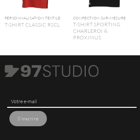
PERSONNALISATION TEXTILE
CONFECTION SUR-MESURE
T-SHIRT SPORTING
T-SHIRT CLASSIC RSCL
CHARLEROI &
PROXIMUS