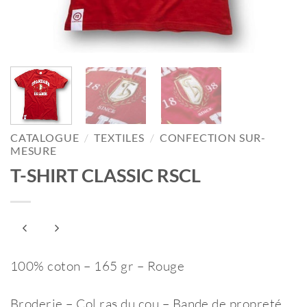
CATALOGUE
/
TEXTILES
/
CONFECTION SUR-
MESURE
T-SHIRT CLASSIC RSCL
100% coton – 165 gr – Rouge
Broderie – Col ras du cou – Bande de propreté