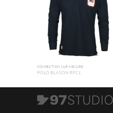
CONFECTION SUR-MESURE
POLO BLASON RFCL