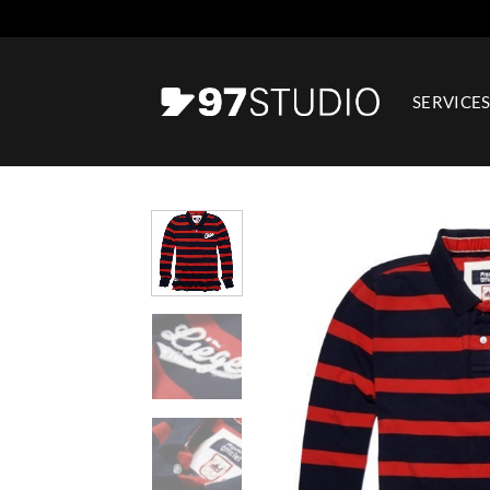
Passer
au
contenu
SERVICE