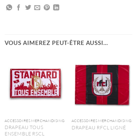
VOUS AIMEREZ PEUT-ÊTRE AUSSI…
ACCESSOIRES MERCHANDISING
ACCESSOIRES MERCHANDISING
DRAPEAU TOUS
DRAPEAU RFCL LIGNÉ
ENSEMBLE RSCL