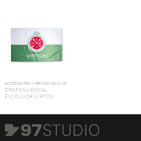
ACCESSOIRES MERCHANDISING
DRAPEAU ROYAL
EXCELSIOR VIRTON