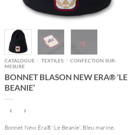
CATALOGUE
/
TEXTILES
/
CONFECTION SUR-
MESURE
BONNET BLASON NEW ERA® ‘LE
BEANIE’
Bonnet New Era® ‘Le Beanie’. Bleu marine.