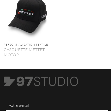
PERSONNALISATION TEXTILE
CASQUETTE METTET
MOTOR